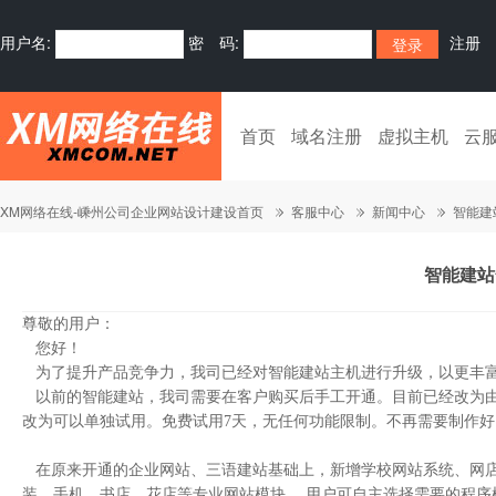
用户名:
密 码:
注册
首页
域名注册
虚拟主机
云
XM网络在线-嵊州公司企业网站设计建设首页
客服中心
新闻中心
智能建
智能建站
尊敬的用户：
您好！
为了提升产品竞争力，我司已经对智能建站主机进行升级，以更丰富
以前的智能建站，我司需要在客户购买后手工开通。目前已经改为由
改为可以单独试用。免费试用7天，无任何功能限制。不再需要制作好以
在原来开通的企业网站、三语建站基础上，新增学校网站系统、网店
装、手机、书店、花店等专业网站模块。 用户可自主选择需要的程序