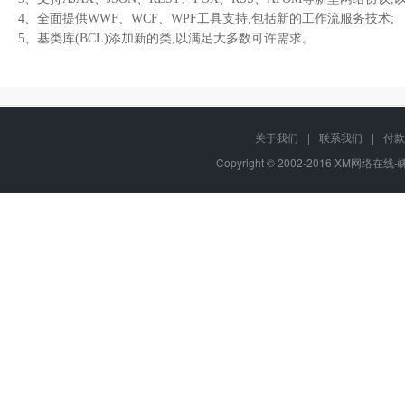
4、全面提供WWF、WCF、WPF工具支持,包括新的工作流服务技术;
5、基类库(BCL)添加新的类,以满足大多数可许需求。
关于我们
|
联系我们
|
付款
Copyright © 2002-2016 XM网络在