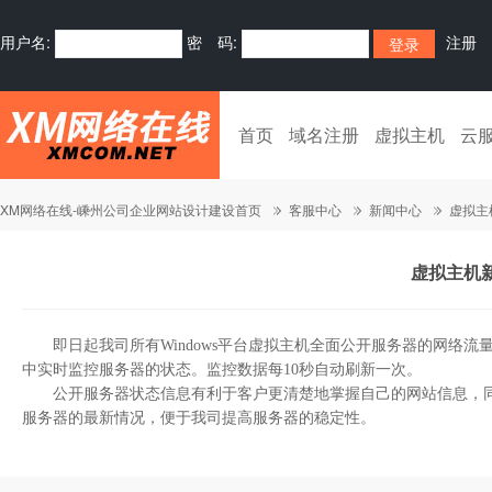
用户名:
密 码:
注册
首页
域名注册
虚拟主机
云
XM网络在线-嵊州公司企业网站设计建设首页
客服中心
新闻中心
虚拟主
虚拟主机
即日起我司所有Windows平台虚拟主机全面公开服务器的网络流量
中实时监控服务器的状态。监控数据每10秒自动刷新一次。
公开服务器状态信息有利于客户更清楚地掌握自己的网站信息，同
服务器的最新情况，便于我司提高服务器的稳定性。