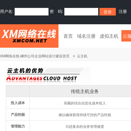
用户名:
密 码:
注册
首页
域名注册
虚拟主机
云
XM网络在线-嵊州公司企业网站设计建设首页
云主机
传统主机业务
投入成本
高额的综合信息化成本投入
产品性能
难以确保获得持续可控的产品性能
管理能力
日趋复杂的业务管理难度