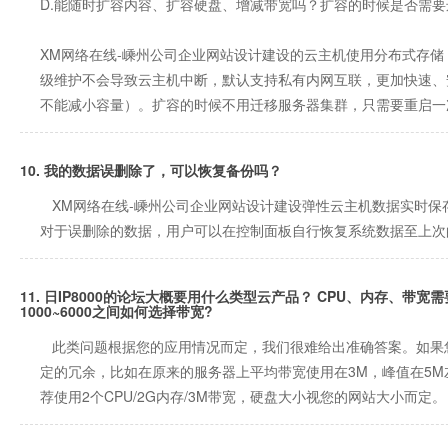
D.能随时扩容内容、扩容硬盘、增减带宽吗？扩容的时候是否需
XM网络在线-嵊州公司企业网站设计建设的云主机使用分布式存储
级维护不会导致云主机中断，默认支持私有内网互联，更加快速、
不能减小容量）。扩容的时候不用迁移服务器集群，只需要重启一
10. 我的数据误删除了，可以恢复备份吗？
XM网络在线-嵊州公司企业网站设计建设弹性云主机数据实时保
对于误删除的数据，用户可以在控制面板自行恢复系统数据至上次
11. 日IP8000的论坛大概要用什么类型云产品？ CPU、内存、带
1000~6000之间如何选择带宽?
此类问题根据您的应用情况而定，我们很难给出准确答案。如果您
定的冗余，比如在原来的服务器上平均带宽使用在3M，峰值在5M
荐使用2个CPU/2G内存/3M带宽，硬盘大小视您的网站大小而定。