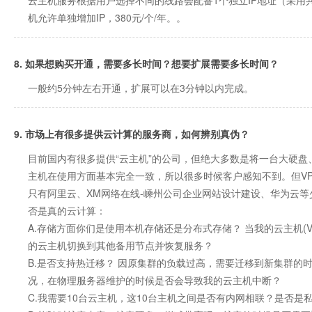
云主机服务根据用户选择不同的线路会配备1个独立IP地址（采用
机允许单独增加IP，380元/个/年。。
8. 如果想购买开通，需要多长时间？想要扩展需要多长时间？
一般约5分钟左右开通，扩展可以在3分钟以内完成。
9. 市场上有很多提供云计算的服务商，如何辨别真伪？
目前国内有很多提供“云主机”的公司，但绝大多数是将一台大硬盘
主机在使用方面基本完全一致，所以很多时候客户感知不到。但V
只有阿里云、XM网络在线-嵊州公司企业网站设计建设、华为云
否是真的云计算：
A.存储方面你们是使用本机存储还是分布式存储？ 当
我的云主机
的云主机切换到其他备用节点并恢复服务？
B.是否支持热迁移？ 因原集群的负载过高，需要迁移到新集群的
况，在物理服务器维护的时候是否会导致我的云主机中断？
C.我需要10台云主机，这10台主机之间是否有内网相联？是否是