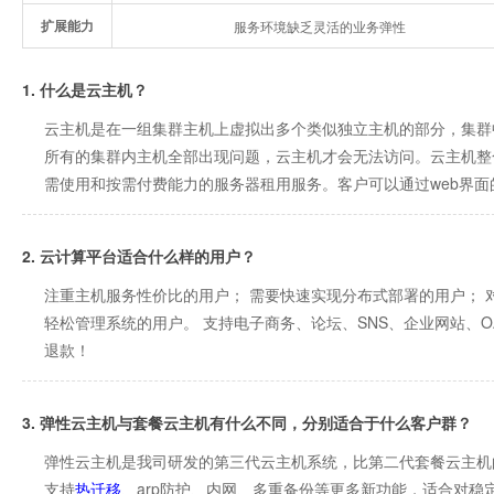
扩展能力
服务环境缺乏灵活的业务弹性
1. 什么是云主机？
云主机是在一组集群主机上虚拟出多个类似独立主机的部分，集群
所有的集群内主机全部出现问题，云主机才会无法访问。云主机整
需使用和按需付费能力的服务器租用服务。客户可以通过web界
2. 云计算平台适合什么样的用户？
注重主机服务性价比的用户； 需要快速实现分布式部署的用户； 
轻松管理系统的用户。 支持电子商务、论坛、SNS、企业网站、
退款！
3. 弹性云主机与套餐云主机有什么不同，分别适合于什么客户群？
弹性云主机是我司研发的第三代云主机系统，比第二代套餐云主机
支持
热迁移
、arp防护、内网、多重备份等更多新功能，适合对稳