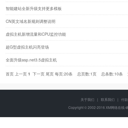
智能建站全新升级支持更多模板
CN英文域名新规则调整说明
虚拟主机新增流量和CPU监控功能
超G型虚拟主机闪亮登场
全面升级asp.net3.5虚拟主机
首页
上一页
1
下一页
尾页
每页:20条 总页数:1页 总条数:10条
关于我们
|
联系我们
|
付款
Copyright © 2002-2016 XM网络在